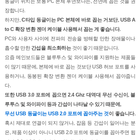
동글이 위치는
보통 PC 본체 후면보다는, 전면에 꼽는 것을 권
장합니다.
하지만,
C타입 동글이는 PC 본체에 바로 꼽는 거보단, USB A
to C 확장 변환 젠더 케이블 사용해서 꼽는 게 좋습니다.
PC와 사용자 사이에 전파의 전송을 방해할 만한 장애물이나
흡수할 만한
간섭을 최소화하는
것이 좋기 때문입니다.
요즘 메인보드들은 블루투스 및 와이파이를 지원하는 제품들
이 많기 때문에, 본체에 바로 꼽는 것보단 USB 허브 포트를 사
용하거나, 동봉된 확장 변환 젠더 케이블 사용해서 꼽아줍니
다.
또한 USB 3.0 포트에 꼽으면 2.4 Ghz 대역대 무선 수신이, 블
루투스 및 와이파이 등과 간섭이 나타날 수 있기 때문에,
무선 USB 동글이는 USB 2.0 포트에 꼽아주는 것
이 좋습니다.
혹시 제대로 연결이 되지 않거나, 잡음 등 간섭이 일어나는 분
은, 제품 이상이 아니니 USB 2.0 포트에 동글이를 꼽아주면 됩