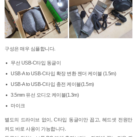
구성은 매우 심플합니다.
무선 USB-C타입 동글이
USB-A to USB-C타입 확장 변환 젠더 케이블 (1.5m)
USB-A to USB-C타입 충전 케이블(1.5m)
3.5mm 유선 오디오 케이블(1.3m)
마이크
별도의 드라이브 없이, C타입 동글이만 꼽고, 헤드셋 전원만
켜도 바로 사용이 가능합니다.