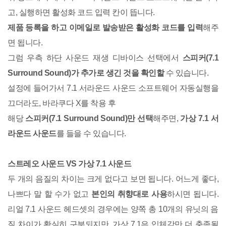
고, 실행하면 활성화 코드 입력 칸이 뜹니다.
제품 등록을 하고 이메일로 발송받은 활성화 코드를 입력
해주
면 됩니다.
그럼 우측 하단 사운드 재생 디바이스 선택에서
스피커(7.1
Surround Sound)가 추가로 생긴 것을 확인할
수 있습니다.
설정에 들어가서 7.1 서라운드 사운드 소프트웨어 자동실행을
끄더라도, 바라쿠다 X를 착용 후
해당
스피커(7.1 Surround Sound)만 선택
해주면,
가상 7.1 서
라운드 사운드
를 들을 수 있습니다.
스트레오 사운드 VS 가상 7.1 사운드
두 개의 음질의 차이는 크게 없다고 보면 됩니다. 어느게 좋다,
나쁘다 말 할 수가 없고
본인의 취향대로 사용
하시면 됩니다.
리얼 7.1 사운드 헤드셋의 경우에는 양쪽 총 10개의 유닛의 음
질 차이가 확실히 구분되지만, 가상 7.1은 입체감만 더 충족될