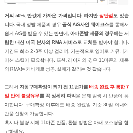
거의 50%, 반값에 가까운 가격입니다. 하지만
장단점
도 있습
니다.
국내 정발 제품의 경우
공식 A/S사인 웨이코스
를 통해서
쉽게 A/S를 받을 수 있는 반면에,
아마존발 제품의 경우에는 저
렴한 대신 미국 본사의 RMA 서비스로 교체
를 받아야 합니다.
기간도 최소 2~3주 이상 걸리며, 기본적으로 영어로 커뮤니케
이션 스킬이 필요합니다. 또한, 레이저의 경우 11마존의 제품
의 RMA는 케바케로 성공, 실패가 갈리는 것 같습니다.
그래서
자동구매확정이 되기 전 11번가를
배송 완료 후 통한 7
일 안에 불량유무
를 꼭 상세히 파악
을 문제 발생 시 반품이 용
이합니다. 구매확정 이후에도 배송 완료일 기준 30일 이내에
반품 신청이 가능합니다.
혹시나 불량 시에 11마존 반품, 환불 방법은 아래 포스팅을 참
고하세요.