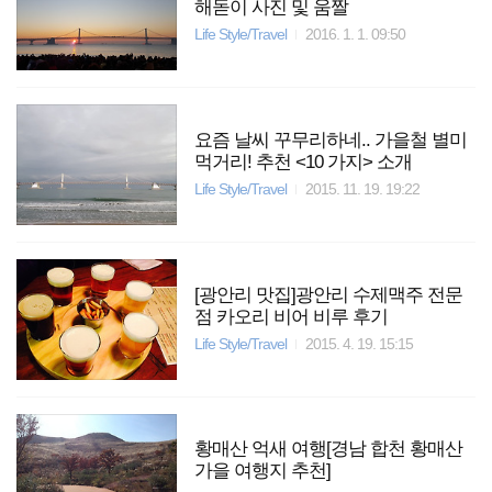
해돋이 사진 및 움짤
Life Style/Travel
2016. 1. 1. 09:50
요즘 날씨 꾸무리하네.. 가을철 별미
먹거리! 추천 <10 가지> 소개
Life Style/Travel
2015. 11. 19. 19:22
[광안리 맛집]광안리 수제맥주 전문
점 카오리 비어 비루 후기
Life Style/Travel
2015. 4. 19. 15:15
황매산 억새 여행[경남 합천 황매산
가을 여행지 추천]