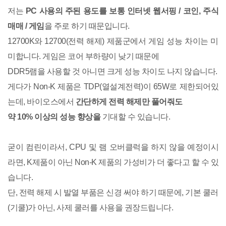
저는
PC 사용의 주된 용도를 보통 인터넷 웹서핑 / 코인, 주식
매매 / 게임
을 주로 하기 때문입니다.
12700K와 12700(전력 해제) 제품군에서 게임 성능 차이는 미
미합니다. 게임은 코어 부하량이 낮기 때문에
DDR5램을 사용할 것 아니면 크게 성능 차이도 나지 않습니다.
게다가 Non-K 제품은 TDP(열설계전력)이 65W로 제한되어있
는데, 바이오스에서
간단하게 전력 해제만 풀어줘도
약 10% 이상의 성능 향상을
기대할 수 있습니다.
굳이 컴린이라서, CPU 및 램 오버클럭을 하지 않을 예정이시
라면, K제품이 아닌 Non-K 제품의 가성비가 더 좋다고 할 수 있
습니다.
단, 전력 해제 시 발열 부품은 신경 써야 하기 때문에, 기본 쿨러
(기쿨)가 아닌, 사제 쿨러를 사용을 권장드립니다.