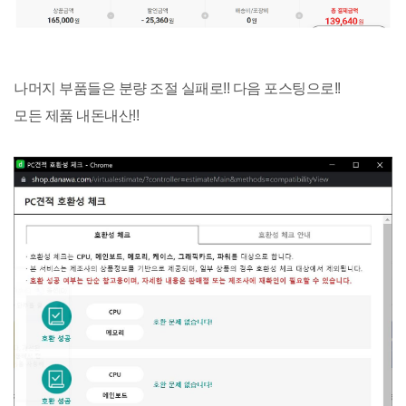
나머지 부품들은 분량 조절 실패로!! 다음 포스팅으로!!
모든 제품 내돈내산!!