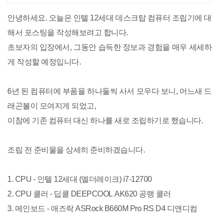
안녕하세요. 오늘은 인텔 12세대 데스크탑 컴퓨터 조립기에 대
해서 포스팅을 작성해보려고 합니다.
초보자의 입장에서, 그동안 습득한 정보과 경험을 매우 세세하
게 작성할 예정입니다.
6년 된 컴퓨터에 부품을 하나둘씩 사서 모우다 보니, 어느새 드
래곤볼이 모여지게 되었고,
이참에 기존 컴퓨터 대신 하나를 새로 조립하기로 했습니다.
조립 전 준비물을 상세히 준비하겠습니다.
1. CPU - 인텔 12세대 (엘더레이크) i7-12700
2. CPU 쿨러 - 딥쿨 DEEPCOOL AK620 공랭 쿨러
3. 메인보드 - 애즈락 ASRock B660M Pro RS D4 디앤디컴