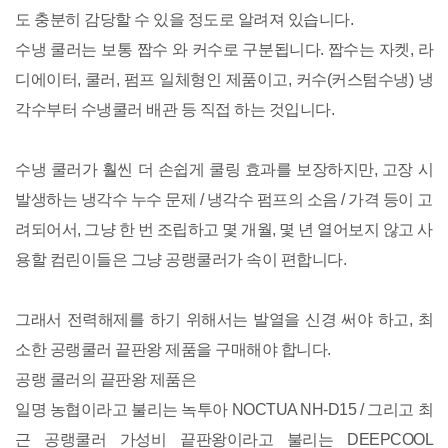
도 충분히 감당할 수 있을 정도로 알려져 있습니다.
수냉 쿨러는 보통 짭수 와 커수로 구분됩니다. 짭수는 자켓, 라
디에이터, 쿨러, 펌프 일체형인 제품이고, 커수(커스텀수냉) 냉
각수부터 수냉쿨러 배관 등 직접 하는 것입니다.
수냉 쿨러가 훨씬 더 손쉽게 쿨링 효과를 보장하지만, 고장 시
발생하는 냉각수 누수 문제 / 냉각수 펌프의 소음 / 가격 등이 고
려되어서, 그냥 한 번 조립하고 몇 개월, 몇 년 열어보지 않고 사
용할 컴린이들은 그냥 공랭쿨러가 속이 편합니다.
그래서 전력해제를 하기 위해서는 발열을 신경 써야 하고, 최
소한 공랭쿨러 끝판왕 제품을 구매해야 합니다.
공랭 쿨러의 끝판왕 제품은
일명 농협이라고 불리는 녹투아 NOCTUA NH-D15 / 그리고 최
근 공랭쿨러 가성비 끝판왕이라고 불리는 DEEPCOOL