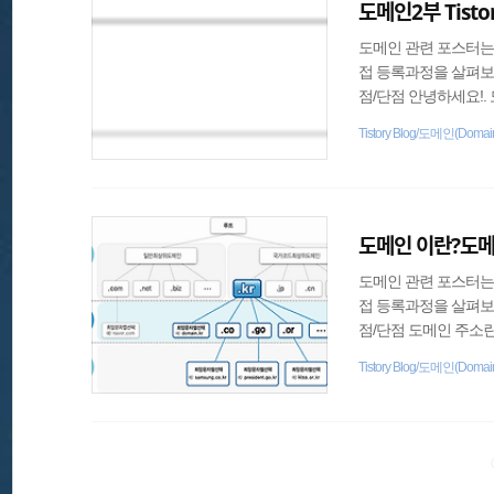
도메인2부 Tist
도메인 관련 포스터는 
접 등록과정을 살펴보
점/단점 안녕하세요!.
통해 블로그의 도메인
Tistory Blog/도메인(Domai
하는지에 대한 이유는
비용의 가치가 직접 
체로 도메인 등록하는게
도메인 이란?도메
도메인 관련 포스터는 
접 등록과정을 살펴보
점/단점 도메인 주소
다. 즉 인터넷 홈페이지의 
Tistory Blog/도메인(Domai
되는 도메인은 전 세
경되거나 생성될 수 없
림과 같이 나무루트 도