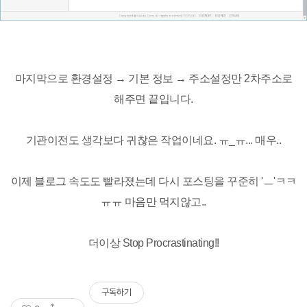
마지막으로 환경설정 → 기본 정보 → 주소설정만 2차주소로
해주면 끝입니다.
기관이전도 생각보다 귀찮은 작업이네요. ㅠ_ㅠ... 매우..
이제 블로그 속도도 빨라졌는데 다시 포스팅을 꾸준히 'ㅡ'ㅋㅋ
ㅠㅠ 마음만 먹지않고..
더이상 Stop Procrastinating!!
구독하기