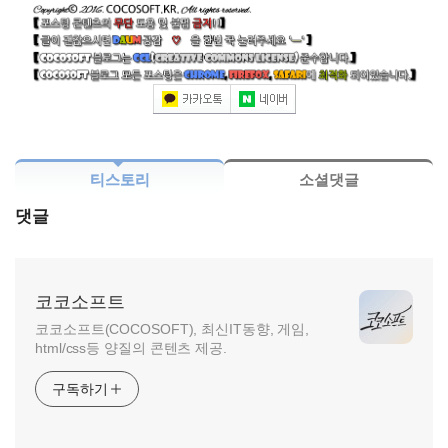
티스토리
소셜댓글
댓글
코코소프트
코코소프트(COCOSOFT), 최신IT동향, 게임,
html/css등 양질의 콘텐츠 제공.
구독하기