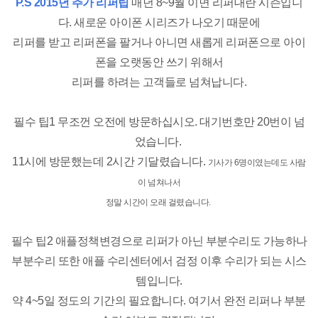
P.S 2015년 추가 리퍼팁
매년 8~9월 이면 리퍼대란 시즌입니
다. 새로운 아이폰 시리즈가 나오기 때문에
리퍼를 받고 리퍼폰을 팔거나 아니면 새롭게 리퍼폰으로 아이
폰을 오랫동안 쓰기 위해서
리퍼를 하려는 고객들로 넘쳐납니다.
필수 팁1 무조껀 오전에 방문하십시오. 대기번호만 20번이 넘
었습니다.
11시에 방문했는데 2시간 기달렸습니다.
기사가 6명이였는데도 사람
이 넘쳐나서
정말 시간이 오래 걸렸습니다.
필수 팁2 애플정책변경으로 리퍼가 아닌 부분수리도 가능하나
부분수리 또한 애플 수리센터에서 검정 이후 수리가 되는 시스
템입니다.
약 4~5일 정도의 기간의 필요합니다. 여기서 완전 리퍼나 부분