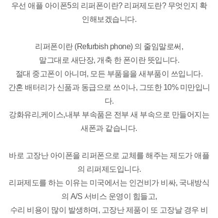
우선 애플 아이폰5의 리퍼폰이란? 리퍼제도란? 무엇인지 확
인해보겠습니다.
리퍼폰이란 (Refurbish phone) 의 줄임말로써,
말그대로 새단장, 개축 한 폰이란 뜻입니다.
절대 중고폰이 아니며, 모든 부품을을 새부품이 쓰입니다.
간혼 배터리가 신품과 동급으로 쓰이나, 그또한 10% 미만입니
다.
강화유리,케이스,내부 부속품은 전부 새 부속으로 만들어지는
새폰과 같습니다.
바로 고장난 아이폰을 리퍼폰으로 교체를 해주는 제도가 애플
의 리퍼제도입니다.
리퍼제도를 하는 이유는 미국에서는 인건비가 비싸, 국내방식
의 A/S 서비스 운영이 힘들고,
수리 비용이 많이 발생하며, 고장난 제품이 또 고장날 경우 비