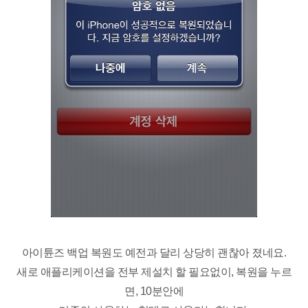
아이튠즈 백업 복원도 예전과 달리 상당히 괜찮아 졌네요.
새로 애플리케이션을 전부 제설치 할 필요없이, 복원을 누르
면, 10분안에