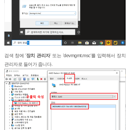
검색 창에 '
장치 관리자
' 또는 'devmgmt.msc'를 입력해서 장치
관리자로 들어가 줍니다.