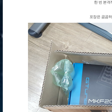
한 번 본격
포장은 곰곰하