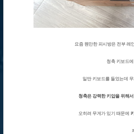
요즘 웬만한 피시방은 전부 레
청축 키보드에
일딴 키보드를 들었는데 무게가
청축은 강력한 키압을 위해서
오히려 무게가 있기 때문에
키