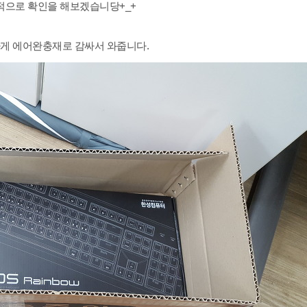
적으로 확인을 해보겠습니당+_+
게 에어완충재로 감싸서 와줍니다.