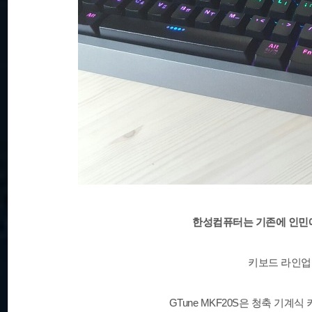
한성컴퓨터는 기존에 인민
키보드 라인업
GTune MKF20S은 청축 기계