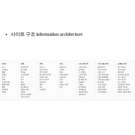
사이트 구조 information architecture