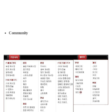
Community