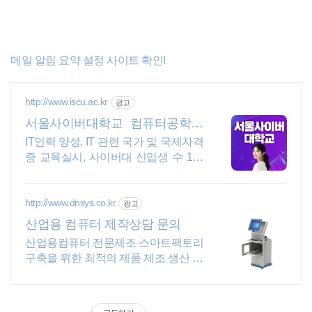
메일 알림 요약 설정 사이트 확인!
http://www.iscu.ac.kr
광고
서울사이버대학교 컴퓨터공학과
2026 가을학기 신편입생
IT인력 양성, IT 관련 국가 및 국제자격
증 교육실시, 사이버대 신입생 수 1위
장학금 지급 1위, 학사 석사 박사 온라
인복수학위까지
http://www.dnsys.co.kr
광고
산업용 컴퓨터 제작상담 문의
산업용컴퓨터 전문제조 스마트팩토리
구축을 위한 최적의 제품 제조 생산 디
앤시스