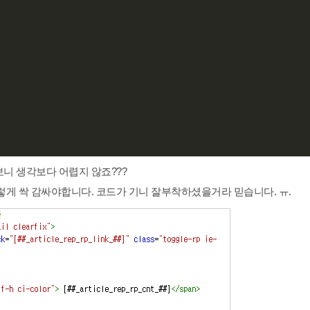
보니 생각보다 어렵지 않죠???
렇게 싹 감싸야합니다. 코드가 기니 잘부착하셨을거라 믿습니다. ㅠ.