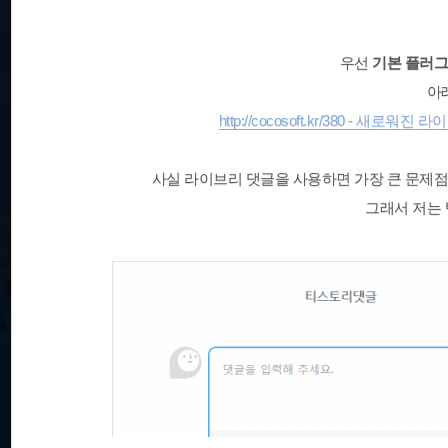
우선
기본 플러
아
http://cocosoft.kr/380 - 새
사실 라이브리 댓글을 사용하면 가장 큰 문제
그래서 저는