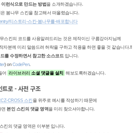
용하는 이런식으로 만드는 방법
을 소개하겠습니다.
인은 봄나무 스킨을 참고해서 떠올렸습니다.
ode.com/entry/티스토리-스킨-봄나무를-배포합니다
봄나무스킨의 코드를 사용알려드리는 것은 제작이신 구름강아지님께
작자분께 미리 말씀드려 허락을 구하고 적용을 하면 좋을 것 같습니다.!!
코드를 수정하면서 참고한 소스코드
입니다.
ter
) on
CodePen
.
들어
라이브러리
소셜 댓글을 설치
해보도록하겠습니다.
인트로 - 사전 구조
CCZ-CROSS 스킨
을 위주로 예시를 작성하기 때문에
라면
본인 스킨의 댓글 영역
을 미리 찾으셔야합니다.
S 스킨의 댓글 영역은 이부분 입니다.