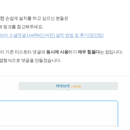
그인
손쉽게 설치를 하고 싶으신 분들은
래 링크를 참고해주세요.
로워진 라이브리 소셜댓글 LiveRe(신버전) 설치 방법 및 후기(장단점)
점이 기존 티스토리 댓글과
동시에 사용
하기
매우 힘들다
는 점입니다.
 탭형식으로 댓글을 만들었습니다.