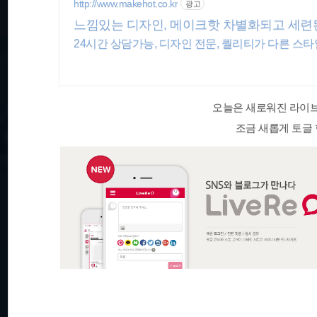
http://www.makehot.co.kr
광고
느낌있는 디자인, 메이크핫 차별화되고 세련
24시간 상담가능, 디자인 전문, 퀄리티가 다른 스타일
오늘은 새로워진 라이브
조금 새롭게 토글