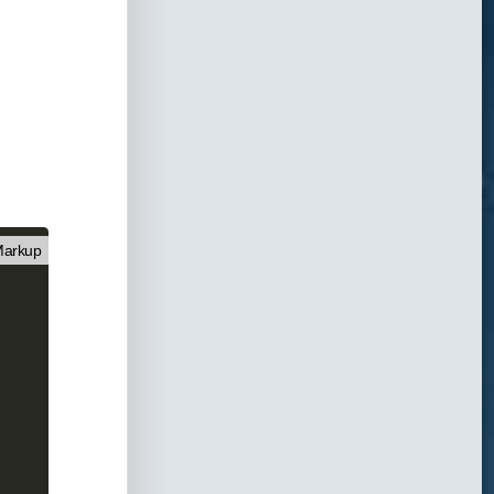
arkup