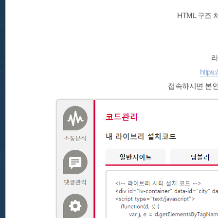
HTML 구조
라
https:
접속하시면 본인