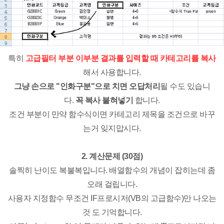
특히
고급필터 부분 이부분 결과를 입력할 때 카테고리를 복사
해서 사용합니다.
그냥 손으로 "인화구분"으로 치면 오답처리
될 수도 있습니
다.
꼭 복사 붙혀넣기
합니다.
조건 부분이 만약 함수식이면 카테고리 제목을 조건으로 바꾸
는거 잊지맙시다.
2. 계산문제 (30점)
솔찍히 난이도 복불복입니다. 배열함수의 개념이 잡히는데 좀
오래 걸립니다.
사용자 지정함수 무조건 IF프로시저(VB의 고급함수)만 나오는
것 도 기억합니다.