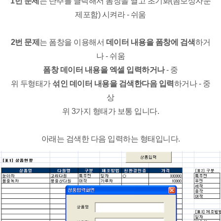
1번 문제
는 단추를 클릭해서 폼창을 열고 초기화(콤보상자문
제포함) 시켜라 - 쉬움
2번 문제
는 폼창을 이용해서
데이터 내용을 폼창에 검색
하거
나 - 쉬움
폼창 데이터 내용을 엑셀 입력하거나
- 중
위 두형태가
섞인 데이터 내용을 검색한다음 입력
하거나 - 중
상
위 3가지 형태가 보통 입니다.
아래는 검색한 다음 입력하는 형태입니다.