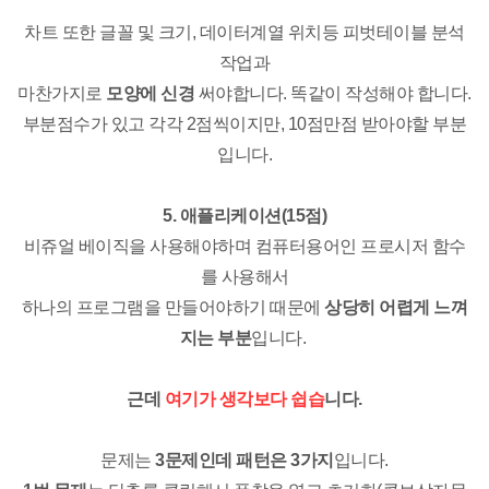
차트 또한 글꼴 및 크기, 데이터계열 위치등 피벗테이블 분석
작업과
마찬가지로
모양에 신경
써야합니다. 똑같이 작성해야 합니다.
부분점수가 있고 각각 2점씩이지만, 10점만점 받아야할 부분
입니다.
5. 애플리케이션(15점)
비쥬얼 베이직을 사용해야하며 컴퓨터용어인 프로시저 함수
를 사용해서
하나의 프로그램을 만들어야하기 때문에
상당히 어렵게 느껴
지는 부분
입니다.
근데
여기가 생각보다
쉽습
니다.
문제는
3문제인데 패턴은 3가지
입니다.