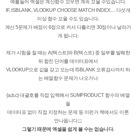
예를들어 엑셀은 계산함수 꼬우면 계속 꼬울 수있습니다.
IF, ISBLANK, VLOOKUP CHOOSE MATCH INDEX… 다섯개
이상 함수 꼬울 수도 있습니다.
계산 5문제가 배점이 6점으로 커서 다틀리면 30점이나 날라가
게 됩니다.
제가 시험을 칠 때는 A(텍스트)와 B(텍스트) 중 일부를 발췌한
뒤 합친 단어를 데이터표에서
VLOOKUP으로 값을 갖고 오는데 ISBLANK 오류검사까지 하
는 배열함수 문제가 나오거나
{a,b,c} 대괄호를 직접 입력해서 SUMPRODUCT 함수의 배열
을
데이터표 없이 직접 지정하는 문제 등
이런거 책에서도 이론
안나옵니다;;;;
그렇기 때문에 엑셀을 쉽게 볼 수는 없습니다.