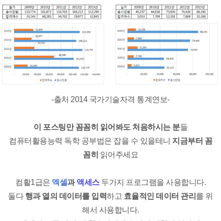
-출처 2014 국가기술자격 통계연보-
이 포스팅만 꼼꼼히 읽어봐도 처음하시는 분
들
컴퓨터활용능력 독학 공부법은 잡을 수 있을테니
지금부터 꼼
꼼히
읽어주세요
컴활1급은
엑셀
과
액세스
두가지 프로그램을 사용합니다.
둘다
행과 열의 데이터를 입력
하고
효율적인 데이터 관리
를 위
해서 사용합니다.