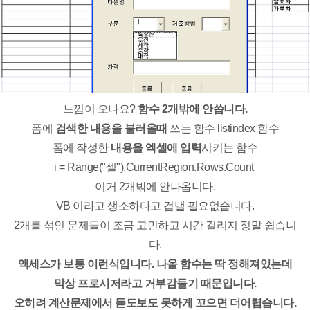
느낌이 오나요?
함수 2개밖에 안씁니다.
폼에
검색한 내용을 불러올때
쓰는 함수 listindex 함수
폼에 작성한
내용을 엑셀에 입력
시키는 함수
i = Range("셀").CurrentRegion.Rows.Count
이거 2개밖에 안나옵니다.
VB 이라고 생소하다고 겁낼 필요없습니다.
2개를 섞인 문제들이 조금 고민하고 시간 걸리지 정말 쉽습니
다.
액세스가 보통 이런식입니다. 나올 함수는 딱 정해져있는데
막상 프로시저라고 거부감들기 때문입니다.
오히려 계산문제에서 듣도보도 못하게 꼬으면 더어렵습니다.