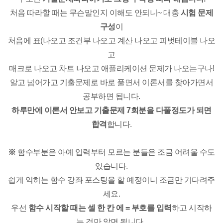
처음 따라할 때는 무슨말인지 이해도 안되니~ 대충
시험 문제
구성
이
처음에 표(나오고 조건부 나오고 계산 나오고 피벗테이블 나오
고
매크로 나오고 차트 나오고 애플리케이션 문제가 나오는구나!
알고 넘어가고 기출문제로 바로 풀면서 이론서를 찾아가면서
공부하면 됩니다.
하루만에 이론서 안보고 기출문제 7회분을 다풀정도가 되면
합격
합니다.
※
함수부분은 아예 입력부터 모르는 분들은 조금 어려울 수도
있습니다.
쉽게 익히는 함수 강좌 포스팅을 할 예정이니 조금만 기다려주
세요.
우선
함수 시작할 때는 셀 한 칸 에 = 부호를 입력
하고 시작하
는 것만 알면 됩니다.