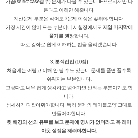
가끔(select case함수) 문제가 나올 수 있는데 IF프로시저만 나
온다고 이해만 해줍니다.
계산문제 부분은 적어도 3문제 이상은 맞춰야 합니다.
가장 시간이 많이 드는 부분이니 시험장에서도
제일 마지막에
풀기를 권장
합니다.
따로 강좌로 쉽게 이해하는 법을 올리겠습니다.
3. 분석잡업 (10점)
처음에는 어렵고 이해 안 될 수도 있는데 문제를 풀면 풀수록
쉬워지는 부분입니다.
그렇다고 너무 쉽게 생각하고 넘어가면 안되는 부분이기도 합
니다.
섬세하가 다잡아줘야합니다. 특히 문제의 테이블모양 그대로
만들어야합니다.
뒷 배경의 선의 유무를 보고 문제에 명시가 없더라고 꼭 레이
아웃 설정을 해줘야합니다.