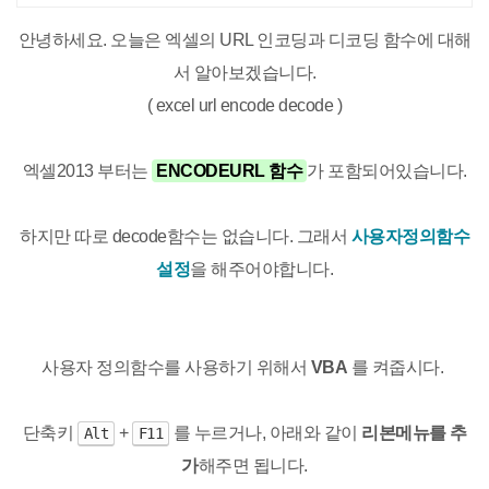
격설치대행 전문업체/ 24시 상담/ 영구
AS
안녕하세요. 오늘은 엑셀의 URL 인코딩과 디코딩 함수에 대해
서 알아보겠습니다.
( excel url encode decode )
엑셀2013 부터는
ENCODEURL 함수
가 포함되어있습니다.
하지만 따로 decode함수는 없습니다. 그래서
사용자정의함수
설정
을 해주어야합니다.
사용자 정의함수를 사용하기 위해서
VBA
를 켜줍시다.
단축키
+
를 누르거나, 아래와 같이
리본메뉴를 추
Alt
F11
가
해주면 됩니다.