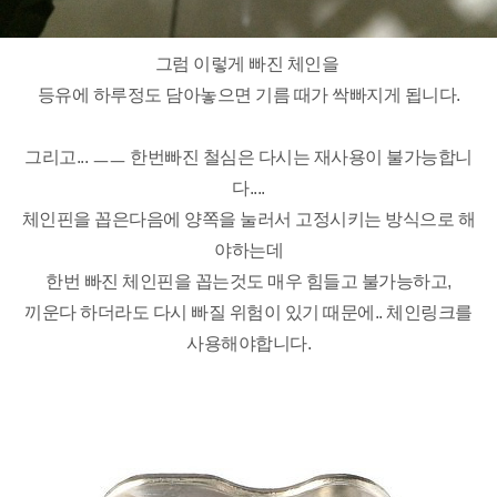
그럼 이렇게 빠진 체인을
등유에 하루정도 담아놓으면 기름 때가 싹빠지게 됩니다.
그리고... ㅡㅡ 한번빠진 철심은 다시는 재사용이 불가능합니
다....
체인핀을 꼽은다음에 양쪽을 눌러서 고정시키는 방식으로 해
야하는데
한번 빠진 체인핀을 꼽는것도 매우 힘들고 불가능하고,
끼운다 하더라도 다시 빠질 위험이 있기 때문에.. 체인링크를
사용해야합니다.