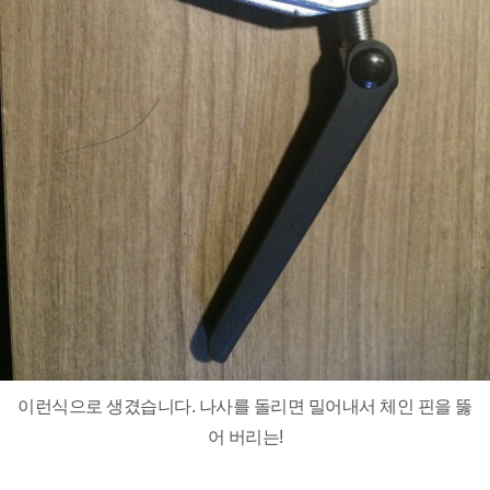
이런식으로 생겼습니다. 나사를 돌리면 밀어내서 체인 핀을 뚫
어 버리는!