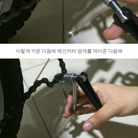
이렇게 끼운 다음에 체인커터 덮개를 막아준 다음에