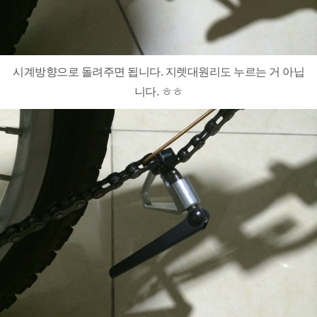
시계방향으로 돌려주면 됩니다. 지렛대원리도 누르는 거 아닙
니다. ㅎㅎ