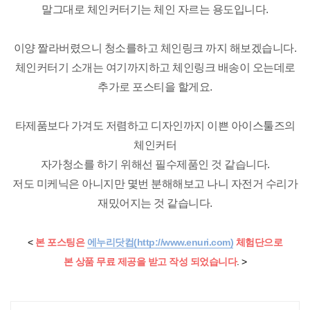
말그대로 체인커터기는 체인 자르는 용도입니다.
이양 짤라버렸으니 청소를하고 체인링크 까지 해보겠습니다.
체인커터기 소개는 여기까지하고 체인링크 배송이 오는데로
추가로 포스티을 할게요.
타제품보다 가겨도 저렴하고 디자인까지 이쁜 아이스툴즈의
체인커터
자가청소를 하기 위해선 필수제품인 것 같습니다.
저도 미케닉은 아니지만 몇번 분해해보고 나니 자전거 수리가
재밌어지는 것 같습니다.
<
본 포스팅은
에누리닷컴(
http://www.enuri.com)
체험단으로
본 상품 무료 제공을 받고
작성 되었습니다
. >