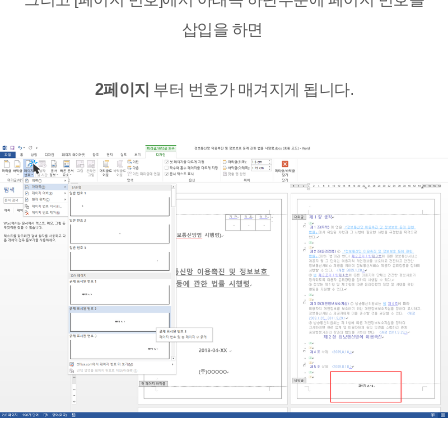
삽입을 하면
2페이지
부터 번호가 매겨지게 됩니다.