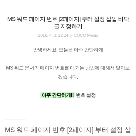
검
본
색
문
으
MS 워드 페이지 번호 [2페이지] 부터 설정 삽입 바닥
로
글 지정하기
바
로
전체보기
태그
글쓰기
관리홈
by
2018. 4. 3. 12:24
COCO Media
가
기
안녕하세요. 오늘은 아주 간단하게
MS 워드 문서의 페이지 번호를 매기는 방법에 대해서 알아보
겠습니다.
아주 간단하게!!
번호 설정
MS 워드 페이지 번호 [2페이지] 부터 설정 삽