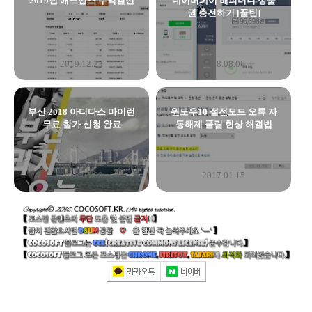
2019년 애드센스 수익결산
네이버페이 해피머니 상품
권 충전하기 [꿀팁]
2019.12.23
2018.08.06
부산 2018 아디다스 마이런
윈도우10 절전모드 오류 자
무료 참가 신청 완료
동해제 풀림 현상 해결법
2018.03.09
2017.01.15