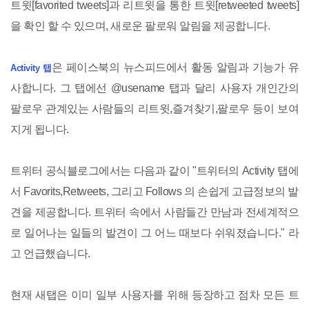
트윗[favorited tweets]과 리트윗을 통한 트윗[retweeted tweets]
을 확인 할 수 있으며, 새로운 팔로워 알림을 제공합니다.
은 페이스북의 뉴스피드에서 활동 알림과 기능가 유
Activity 탭
사합니다. 그 탭에선 @usename 탭과 달리 사용자 개인간의
팔로우 관계있는 사람들의 리트윗,즐겨찾기,팔로우 등이 보여
지게 됩니다.
트위터 공식블로그에서는 다음과 같이 "트위터의 Activity 탭에
서 Favorits,Retweets, 그리고 Follows 의 손쉽게 고급정보의 발
견을 제공합니다. 트위터 속에서 사람들간 만남과 전세계적으
로 일어나는 일들의 발견이 그 어느 때보다 쉬워졌습니다." 라
고 언급했습니다.
현재 새탭은 이미 일부 사용자를 위해 등장하고 점차 모든 트