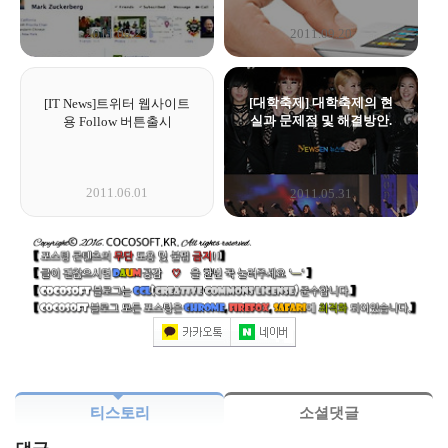
2011.09.23
2011.09.20
[대학축제] 대학축제의 현
[IT News]트위터 웹사이트
실과 문제점 및 해결방안.
용 Follow 버튼출시
2011.06.01
2011.05.31
티스토리
소셜댓글