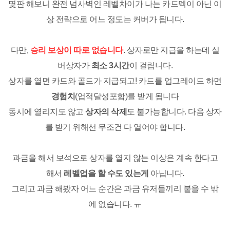
몇판 해보니 완전 넘사벽인 레벨차이가 나는 카드덱이 아닌 이
상 전략으로 어느 정도는 커버가 됩니다.
다만,
승리 보상이 따로 없습니다
. 상자로만 지급을 하는데 실
버상자가
최소 3시간
이 걸립니다.
상자를 열면 카드와 골드가 지급되고! 카드를 업그레이드 하면
경험치
(업적달성포함)를 받게 됩니다
동시에 열리지도 않고
상자의 삭제
도 불가능합니다. 다음 상자
를 받기 위해선 무조건 다 열어야 합니다.
과금을 해서 보석으로 상자를 열지 않는 이상은 계속 한다고
해서
레벨업을 할 수도 있는게
아닙니다.
그리고 과금 해봤자 어느 순간은 과금 유저들끼리 붙을 수 밖
에 없습니다. ㅠ