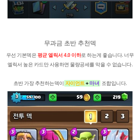
무과금 초반 추천덱
우선 기본덱은
평균 엘릭서 4.0 이하
로 하는게 좋습니다. 너무
엘릭서 높은 카드만 사용하면 물량공세를 막을 수 없습니다.
초반 가장 추천하는덱이
자이언트
+
마녀
조합입니다.