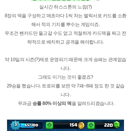
실시간 하스스톤의 느낌(?)
8장의 덱을 구성하고 매초마다 1씩 차는 엘릭서로 카드를 소환
해서 적의 기지를 뿌수는 게임이죠.
무조건 쌘카드만 들고갈 수도 없고 적절하게 카드덱을 짜고 전
략적으로 배치하고 공격을 해야합니다.
약 10일의 시즌(?)제로 운영되기 때문에 크게 승패는 관계없습
니다.
그래도 이기는 것이 좋겠죠?
29승을 했습니다. 트로피를 보면 약 7패~8패 정도 한 것 같습
니다.
무과금
승률 80% 이상의 덱
을 알려드리겠습니다.