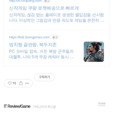
http://m.coupang.com
광고
신작게임 쿠팡 로켓배송으로 빠르게
신작게임, 끊김 없는 플레이로 생생한 몰입감을 선사합
니다. 이상적인 그립감과 반응 속도로 게임을 온전히 지
배하세요.
https://bdz.bomgames.com
광고
방치형 끝판왕, 북두지존
PC 모바일 접속, 거친 북방 군주들의
대혈투, 나의 5개 무장 캐릭터 동시 전
투
구독하기
10
more
IT Review/Game
카테고리의 최신글