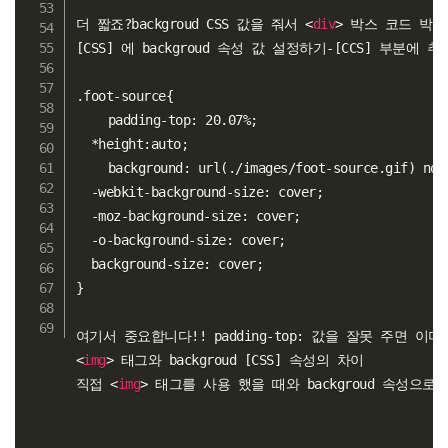
더 짧죠?backgroud CSS 값을 줘서 
<
div
>
 박스 코드 박스
[CSS] 에 backgroud 속성 값 설정하기-[CCS] 부분에 추가
.foot-source{

	padding-top: 20.07%;  

  *height:auto;

	background: url(./images/foot-source.gif) no-repeat center;

  -webkit-background-size: cover;

  -moz-background-size: cover;

  -o-background-size: cover;

  background-size: cover;

}

여기서 중요합니다!! padding-top: 값을 잘못 주면 
<
img
>
 태그와 backgroud [CSS] 속성의 차이

직접 
<
img
>
 태그를 사용 했을 때와 backgroud 속성