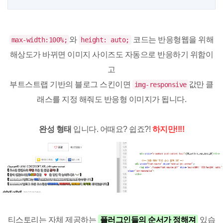
와
코드는 반응형웹을 위해
max-width:100%;
height: auto;
해상도가 바뀌면 이미지 사이즈도 자동으로 반응하기 위함이
고
부트스트랩 기반의 블로그 스킨이면
값만 클
img-responsive
래스를 지정 해줘도 반응형 이미지가 됩니다.
완성 형태
입니다. 어때요? 쉽죠?!
하지만!!!!
티스토리는 자체 제공하는
플러그인들의 순서가 정해져
있습