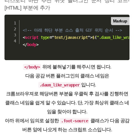
티스토리 하단 추천 위젯 플러그인 순서 정리 코드-
[HTML] 부분에 추가
Markup
<!-- 아래 하단 부분 소스 출처 GIF 위치 순서 -->
<
script
type
=
"
text/javascript
"
>
$
(
".daum_like_wrap
</
body
>
위에 붙혀넣기를 해주시면 됩니다.
</body>
다음 공감 버튼 플러그인의 클래스 네임은
입니다.
.daum_like_wrapper
크롬브라우져로 해당버튼 부분을 우클릭 후 검사를 진행하면
클래스 네임을 쉽게 알 수 있습니다. 단, 가장 최상위 클래스 네
임을 찾아야 합니다.
아까 위에서 임의로 설정한
클래스가 다음 공감
.foot-source
버튼 앞에 나오게 하는 스크립트 소스입니다.