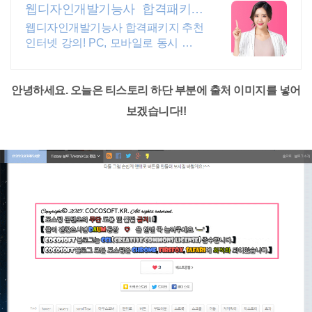
웹디자인개발기능사 합격패키지
PC/스마트폰 동영상강의
웹디자인개발기능사 합격패키지 추천
인터넷 강의! PC, 모바일로 동시 수강
가능
안녕하세요. 오늘은 티스토리 하단 부분에 출처 이미지를 넣어
보겠습니다!!