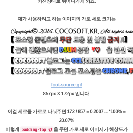
커진상태로 튀어나가게 되죠.
제가 사용하려고 하는 이미지의 가로 세로 크기는
foot-source.gif
857px X 172px
입니다.
이걸 세로를 가로로 나눠주면 172 / 857 = 0.2007.... *100% =
20.07%
이렇게
을 주면 가로 세로 이미지가 해상도가
padding-top 값