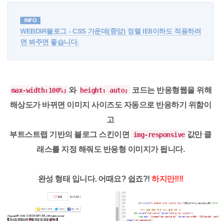
INFO
WEBDIR블로그 - CSS 가운데(중앙) 정렬 IE8이하도 적용하려
면 봐주면 좋습니다.
와
코드는 반응형웹을 위해
max-width:100%;
height: auto;
해상도가 바뀌면 이미지 사이즈도 자동으로 반응하기 위함이
고
부트스트랩 기반의 블로그 스킨이면
값만 클
img-responsive
래스를 지정 해줘도 반응형 이미지가 됩니다.
완성 형태
입니다. 어때요? 쉽죠?!
하지만!!!!