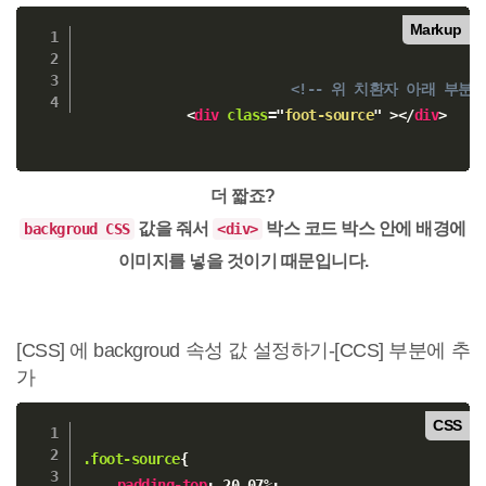
Markup
<!-- 위 치환자 아래 부분
<
div
class
=
"
foot-source
"
>
</
div
>
더 짧죠?
값을 줘서
박스 코드 박스 안에 배경에
backgroud CSS
<div>
이미지를 넣을 것이기 때문입니다.
[CSS] 에 backgroud 속성 값 설정하기-[CCS] 부분에 추
가
CSS
.foot-source
{
padding-top
:
 20.07%
;