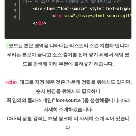
<!-- 위 스킨 치환자 아래에 집어 넣어주세요 -->
	<div class="foot-source" style="text-align: center";>	

<
img
src
=
"
./images/foot-source.gif
"
</
div
>
코드는 본문 영역을 나타내는 티스토리 스킨 치환자 입니다.
우리는 본문이 끝나고 소스 출처를 집어 넣기 위해서 해당 코
드를
검색해 아래 부분에 붙혀넣기
해줍니다.
태그를 지정 해준 것은 가운데 정렬을 위해서도 있지만,
<div>
순서 변경을 위해서도 필요하니
꼭 임의의 클래스 네임("foot-source")을 생성
해줍니다.
아래
자세히 소개
하겠습니다.
CSS의 정렬 강좌는 해당 링크에 더 자세히 소개 되어 있습니
다.