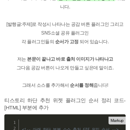
니다.
[발행글:주제]로 작성시 나타나는 공감 버튼 플러그인 그리고
SNS소셜 공유 플러그인
각 플러그인들의
순서가 고정
되어 있습니다.
저는
본문이 끝나고 바로 출처 이미지가 나타나고
그다음 공감 버튼이 나오게 만들고 싶은데 말이죠.
그래서 소스를 추가해서
순서를 정해
줍니다!
티스토리 하단 추천 위젯 플러그인 순서 정리 코드-
[HTML] 부분에 추가
Markup
<!-- 아래 하단 부분 소스 출처 GIF 위치 순서 -->