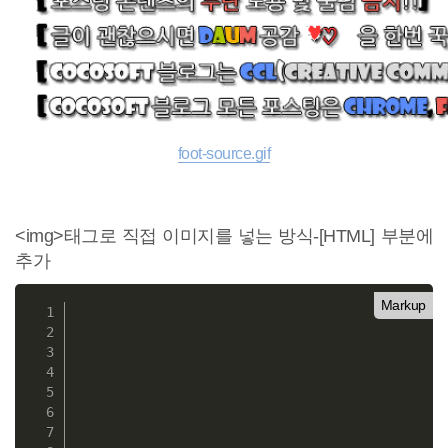
foot-source.gif
<img>태그로 직접 이미지를 넣는 방식-[HTML] 부분에
추가
Markup