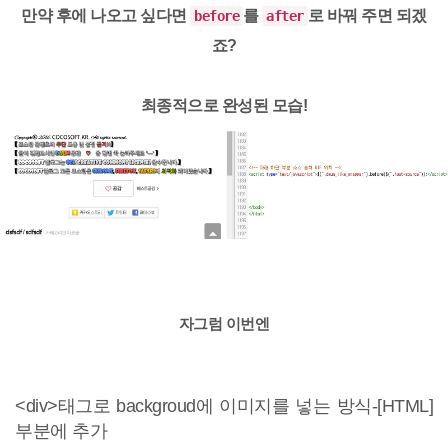
만약 후에 나오고 싶다면
를
로 바꿔 주면 되겠
before
after
죠?
최종적으로 완성된 모습!
자그럼 이번엔
<div>태그로 backgroud에 이미지를 넣는 방식-[HTML]
부분에 추가