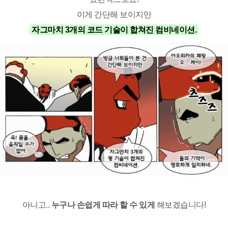
이게 간단해 보이지만
자그마치 3개의 코드 기술이 합쳐진 컴비네이션.
아니고..
누구나
손쉽게 따라 할 수 있게
해보겠습니다!