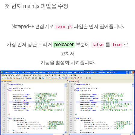
첫 번째 main.js 파일을 수정
Notepad++ 편집기로
파일은 먼저 열어줍니다.
main.js
가장 먼저 상단 트리거
preloader
부분에
를
로
false
true
고쳐서
기능을 활성화 시켜줍니다.