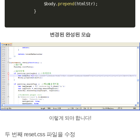
		$body
.
prepend
(
htmlStr
)
;
}
변경된 완성된 모습
이렇게 되야 합니다!
두 번째 reset.css 파일을 수정