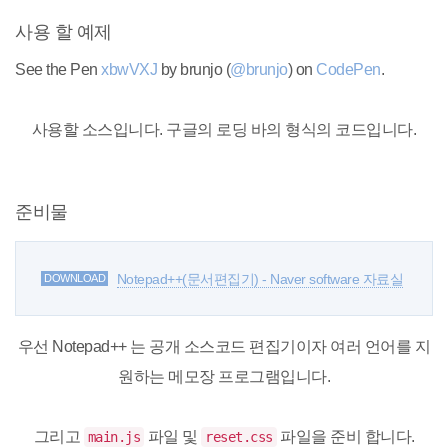
사용 할 예제
See the Pen
xbwVXJ
by brunjo (
@brunjo
) on
CodePen
.
사용할 소스입니다. 구글의 로딩 바의 형식의 코드입니다.
준비물
Notepad++(문서편집기) - Naver software 자료실
DOWNLOAD
우선 Notepad++ 는 공개 소스코드 편집기이자 여러 언어를 지
원하는 메모장 프로그램입니다.
그리고
파일 및
파일을 준비 합니다.
main.js
reset.css