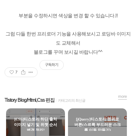
부분을 수정하시면 색상을 변경 할 수 있습니다.!!
그럼 다들 한번 프리로더 기능을 사용해보시고 로딩바 이미지
도 교체해서
블로그를 꾸며 보시길 바랍니다^^
구독하기
7
more
Tistory Blog/Html,Css 편집
카테고리의 최신글
[CSS]티스토리 하단 출처
[jQuery]티스토리 맨위로
이미지 넣기 및 위젯 순서
버튼(스르륵 부드러운 스크
변경 정리!
롤 이동 만들기)