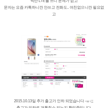
씩만 LTE를 쓰니 문제가 없고
문자는 요즘 카톡하니깐 안쓰고 전화도.. 여친없으니깐 필요없
고
2015.10.13일 추가 출고가 인하 되었습니다 -ㅠ-;;;
출고가 인하로 개통취소 되는지 확인중입니다.