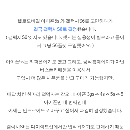
헬로모바일 아이폰5s 와 갤럭시S6를 고민하다가
결국 갤럭시S6로 결정
했습니다.
( 갤럭시S6 엣지도 있습니다. 엣지는 실용성이 별로라고 들어
서 그냥 S6플랫 구입했어요. )
아이폰5s는 리퍼폰이기도 했고 그리고, 공식홈페이지가 아닌
버스폰카페등을 이용해서
구입시 더 많은 사은품을 받고 구매가 가능했지만,
매달 치킨 한마리 덜먹자는 각오.. 아이폰 3gs -> 4s -> 5s -> 5
아이폰만 네 번째인데
이제는 안드로이드로 바꾸고 싶어서 과감히 결정했습니다.
갤럭시S6는 다이렉트샵에서만 법적최저가로 판매하기 때문