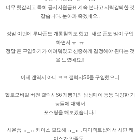
너무 헷갈리고 특히 공시지원금표 계속 본다고 시력감퇴한 것
같습니다. 눈아파 죽겠네요..
정말 이번에 루나폰도 개통철회도 했고.. 새로 폰도 많이 구입
하면서 ㅠ_ㅠ
정말 폰 구입하기가 어려워졌고 신중하게 결정해야 된다는 것
을 느꼈네요.!!
이제 걘역시 아니 ㅋㅋ 갤럭시S6를 구입했으니
헬로모바일 버전 갤럭시S6 개봉기와 삼성페이 등등 다양한 기
능들에 대해서
포스팅을 해보겠습니다.!!
사은품 ㅠ_ㅠ 케이스 필요해 ㅠ_ㅠ.. 다이렉트샵에서 사면 케
이스가 안줄듯...