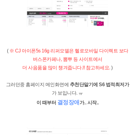
(
※ CJ 아이폰5s 16g 리퍼모델은 헬로모바일 다이렉트 보다
버스폰카페나, 뽐뿌 등 사이트에서
더 사음품을 많이 챙겨줍니다.!! 참고하세요.
)
그러던중 홈페이지 메인화면에
추천단말기에 S6 법적최저가
가 보입니다. ㅠ
결정장애
이 때부터
가.. 시작..