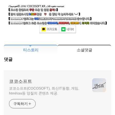
티스토리
소셜댓글
댓글
코코소프트
코코소프트(COCOSOFT), 최신IT동향, 게임,
html/css등 양질의 콘텐츠 제공.
구독하기