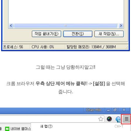
그럴 때는 그냥 당황하지말고!!
크롬 브라우저
우측 상단 제어 메뉴 클릭!
! ->
[설정]
을 선택해
줍니다.