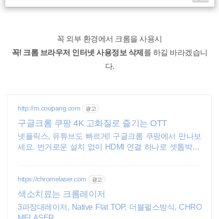
꼭 외부 환경에서 크롬을 사용시
꼭! 크롬 브라우저 인터넷 사용정보 삭제
를 하길 바라겠습니
다.
http://m.coupang.com
광고
구글크롬 쿠팡 4K 고화질로 즐기는 OTT
넷플릭스, 유튜브도 빠르게! 구글크롬 쿠팡에서 만나보
세요. 번거로운 설치 없이 HDMI 연결 하나로 셋톱박스,
지금 시작하세요.
https://chromelaser.com
광고
색소치료는 크롬레이저
3파장대레이저, Native Flat TOP, 더블펄스방식, CHRO
MELASER