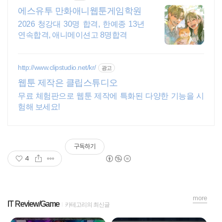
에스유투 만화애니웹툰게임학원
2026 청강대 30명 합격, 한예종 13년
연속합격, 애니메이션고 8명합격
http://www.clipstudio.net/kr/
광고
웹툰 제작은 클립스튜디오
무료 체험판으로 웹툰 제작에 특화된 다양한 기능을 시
험해 보세요!
구독하기
4
more
IT Review/Game
카테고리의 최신글