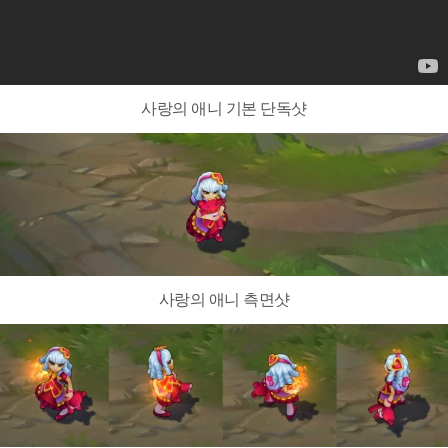
사랑의 애니 기본 단독샷
사랑의 애니 측면샷