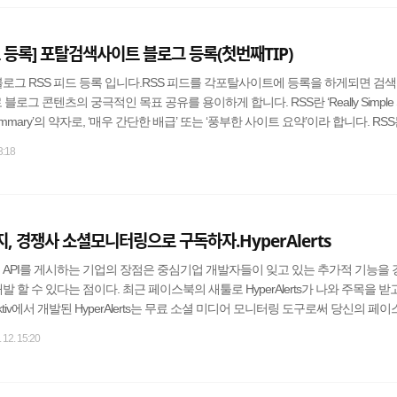
만 제공하고 있지 하루가 지나버린 콘텐츠에 대해서는 확인이 불가능..
드 등록] 포탈검색사이트 블로그 등록(첫번째TIP)
로그 RSS 피드 등록 입니다.RSS 피드를 각포탈사이트에 등록을 하게되면 검
그 콘텐츠의 궁극적인 목표 공유를 용이하게 합니다. RSS란 ‘Really Simple Sy
Site Summary’의 약자로, ‘매우 간단한 배급’ 또는 ‘풍부한 사이트 요약’이라 합니다. RS
라, 이메일 목록처럼 헤드라인만 볼 수 있도록 하고, 원할 경우 누름을 통해 해
23:18
 주는 서비스입니다.[RSS 자세히 알아보기] 1.각 포탈사이트 RSS피드 등록하기. 
5위는 네이버, 다음, 구글, 네이트, 야후 입니다. 기본적으로 위사이트정도만 RSS
, 경쟁사 소셜모니터링으로 구독하자.HyperAlerts
 API를 게시하는 기업의 장점은 중심기업 개발자들이 잊고 있는 추가적 기능을
 할 수 있다는 점이다. 최근 페이스북의 새툴로 HyperAlerts가 나와 주목을 받
raktiv에서 개발된 HyperAlerts는 무료 소셜 미디어 모니터링 도구로써 당신의 페
내한다. 페이스북의 관리자일 때, 끝없이 페이스북 페이지를 모니터링을 해야 
. 12. 15:20
 HyperAlerts는 게시물 또는 코멘트가 만들어 질때마다 이메일로 알림을 제공해
수 있다.HyperAlerts의 사용법은 다음과 같다. 1. 귀하의 페이스북 이메일 및 
이..