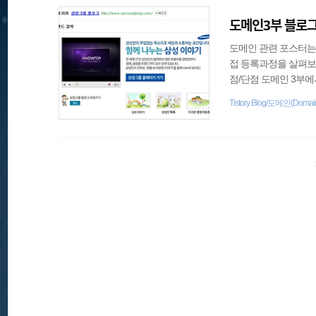
도메인3부 블로그
도메인 관련 포스터는 
접 등록과정을 살펴보
점/단점 도메인 3부에
블로그의 특성화 블로
Tistory Blog/도메인(Domai
이미지보단, 개인 웹페
은 가치 창출의 효과가 나타
랫동안 남을것입니다. 또