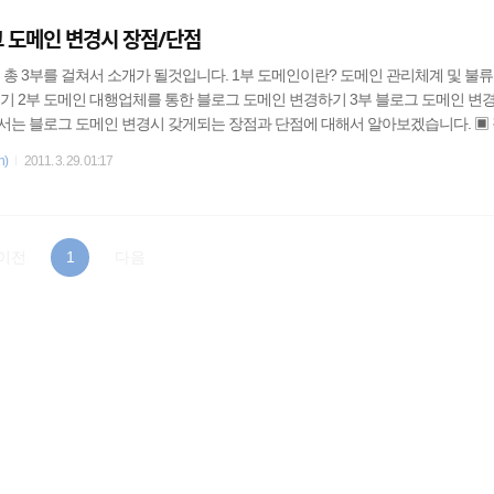
 도메인 변경시 장점/단점
총 3부를 걸쳐서 소개가 될것입니다. 1부 도메인이란? 도메인 관리체계 및 불류
기 2부 도메인 대행업체를 통한 블로그 도메인 변경하기 3부 블로그 도메인 변
서는 블로그 도메인 변경시 갖게되는 장점과 단점에 대해서 알아보겠습니다. ▣ 장
그를 변경하시는 분들중에 가장큰 이유가 된다고 생각합니다. 도메인만보면 
n)
2011. 3. 29. 01:17
이지(홈페이지,사이트)와 같고, 또 전문성, 개별성, 브랜드화, 마케팅적인 측면
납니다. 예를들어 cocosoft.tistory.com 보다 cocosoft.kr 이 사람들에게 더 
한 ◇◇◇movie.co..
이전
1
다음