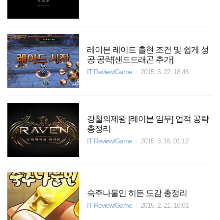
레이븐 레이드 출현 조건 및 쉽게 성
공 공략[샌드드래곤 추가]
IT Review/Game
2015. 3. 22. 18:46
강철의제왕 [레이븐 임무] 업적 공략
총정리
IT Review/Game
2015. 3. 16. 01:12
숙주나물인 히든 도감 총정리
IT Review/Game
2015. 2. 21. 16:01