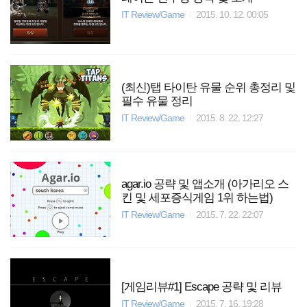
IT Review/Game
2015. 10. 12. 00:05
(최신)탭 타이탄 유물 순위 총정리 및
필수 유물 정리
IT Review/Game
2015. 8. 22. 12:27
agar.io 공략 및 앱소개 (아가리오 스
킨 및 세포증식게임 1위 하는법)
IT Review/Game
2015. 7. 22. 22:07
[게임리뷰#1] Escape 공략 및 리뷰
IT Review/Game
2015. 7. 16. 19:28