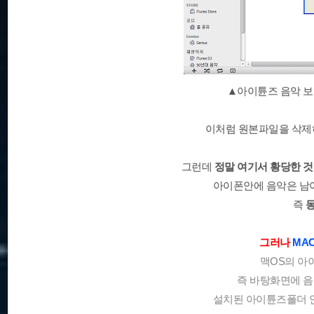
▲아이튠즈 음악 보
이처럼 원본파일을 삭제하
그런데
정말 여기서 황당한 것
아이폰안에 음악은 남
즉
그러나
MA
맥OS의 
즉 바탕화면에 음
설치된 아이튠즈폴더 