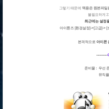
그렇기 때문에
맥용은 원본파일
불필요하게 2
최근에는 설정을
아이튠즈 [환경설정]->[고급]-> [
본격적으로
아이폰 
----------
준비물 : 우선
뮤직