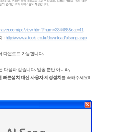
ile.naver.com/pc/view.html?fnum=334488&cat=41
 :
http://www.altools.co.kr/download/alsong.aspx
서 다운로드 가능합니다.
은 다음과 같습니다. 알송 뿐만 아니라,
엔 빠른설치 대신 사용자 지정설치
를 꼭해주세요!!