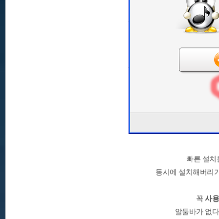
빠른 설치
동시에 설치해버리기
꼭
사용
알툴바가 없다