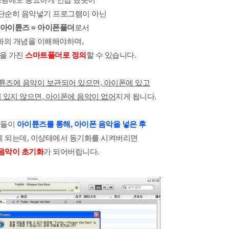
단순히 음악넣기 프로그램이 아닌
아이튠즈 = 아이폰폴더
로서
화의 개념을 이해해야하며,
을 가진
스마트폴더로 정의
할 수 있습니다.
튠즈에 음악이 보관되어 있으면, 아이폰에 있고
있지 않으면, 아이폰에 음악이 없어
지게 됩니다.
분들이
아이튠즈를 통해, 아이폰 음악을 넣은 후
 되는데, 이상태에서 동기화를 시켜버리면
음악이 초기화
가 되어버립니다.