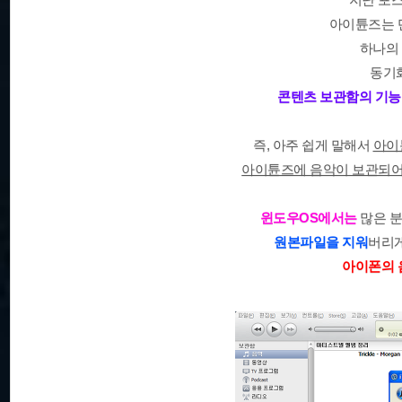
아이튠즈는 
하나의
동기
콘텐츠 보관함의 기능
즉, 아주 쉽게 말해서
아이
아이튠즈에 음악이 보관되어 
윈도우OS에서는
많은 
원본파일을 지워
버리게
아이폰의 