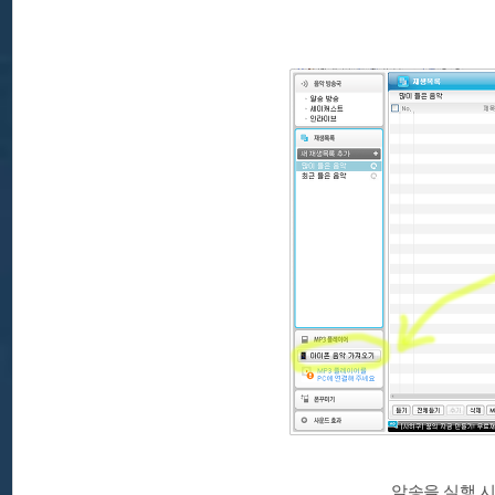
알송을 실행 시