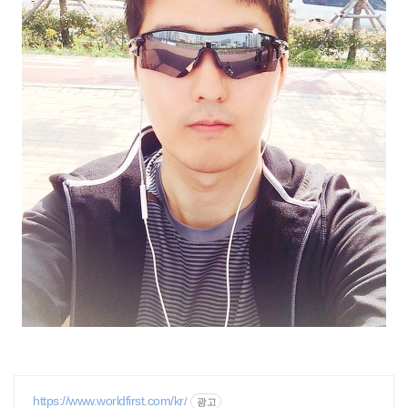
https://www.worldfirst.com/kr/
광고