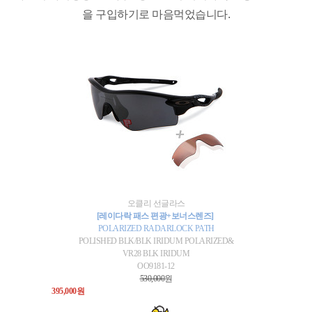
을 구입하기로 마음먹었습니다.
오클리 선글라스
[레이다락 패스 편광+보너스렌즈]
POLARIZED RADARLOCK PATH
POLISHED BLK/BLK IRIDUM POLARIZED&
VR28 BLK IRIDUM
OO9181-12
530,000
원
395,000원