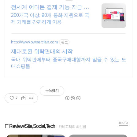
전세계 어디든 결제 가능 지금 가
입하면 100$ 지원
200개국 이상, 90개 통화 지원으로 국
제 거래를 간편하게 이용
http://www.ownerclan.com
광고
제대로된 위탁판매의 시작
국내 위탁판매부터 중국구매대행까지 믿을 수 있는 도
매쇼핑몰
구독하기
7
more
IT Review/Site,Social,Tech
카테고리의 최신글